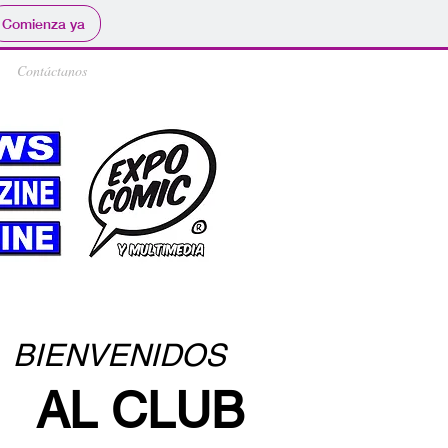
Comienza ya
Contáctanos
BIENVENIDOS
AL CLUB