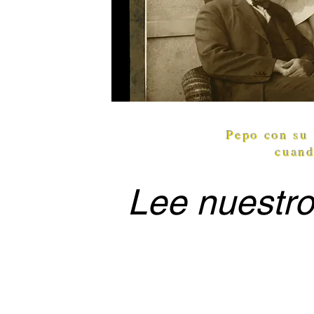
Pepo con su 
cuand
Lee nuestros