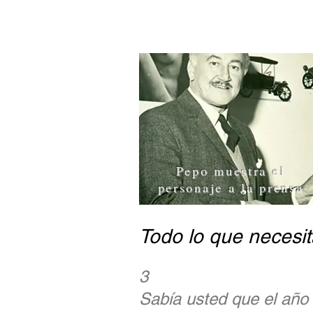
Pepo muestra el
personaje a la prensa
Todo lo que necesit
3
Sabía usted que el año 