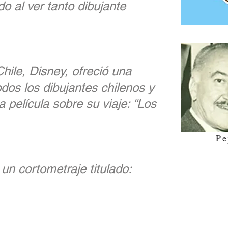
o al ver tanto dibujante
hile, Disney, ofreció una
odos los dibujantes chilenos y
a película sobre su viaje: “Los
Pe
 un cortometraje titulado: