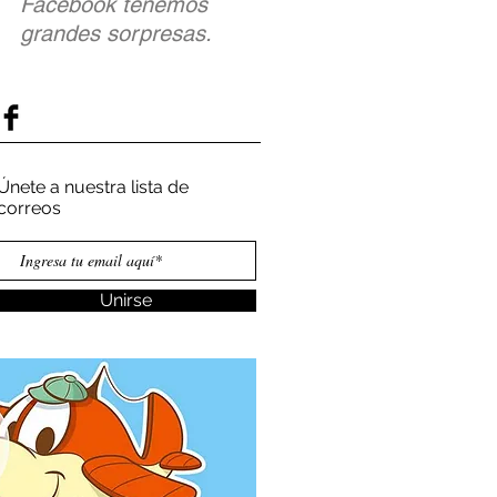
Facebook tenemos
grandes sorpresas.
Únete a nuestra lista de
correos
Unirse