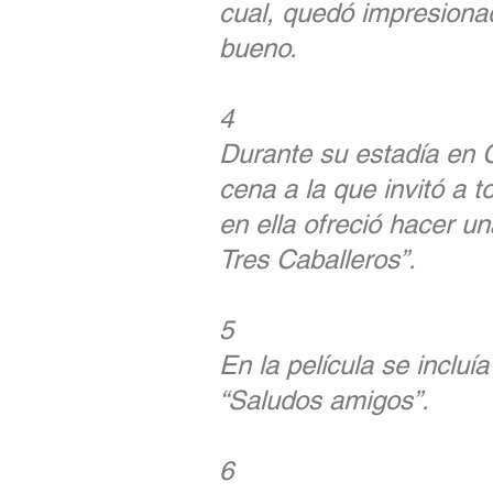
cual, quedó impresionad
bueno.
4
Durante su estadía en C
cena a la que invitó a t
en ella ofreció hacer un
Tres Caballeros”.
5
En la película se incluía
“Saludos amigos”.
6